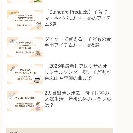
【Standard Products】子育て
ママやパパにおすすめのアイテ
ム3選
ダイソーで買える！子どもの食
事用アイテムおすすめ5選
【2026年最新】アレクサのオ
リジナルソング一覧。子どもが
喜ぶ曲や季節の曲まで
2人目出産レポ②｜母子同室の
入院生活。産後の体のトラブル
は？