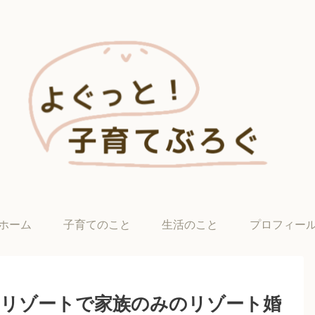
ホーム
子育てのこと
生活のこと
プロフィー
野リゾートで家族のみのリゾート婚