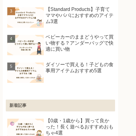
【Standard Products】子育て
ママやパパにおすすめのアイテ
ム3選
ベビーカーのままどうやって買
い物する？アンダーバッグで快
適に買い物
ダイソーで買える！子どもの食
事用アイテムおすすめ5選
新着記事
【0歳・1歳から】買って良か
った！長く遊べるおすすめおも
ちゃ4選