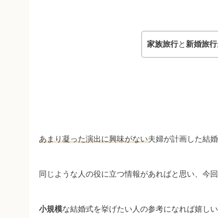
家族旅行
と
新婚旅行
あまり凝った演出に興味がない
夫婦が計画した結婚
同じような人の役に立つ情報があればと思い、今回
小規模
な結婚式を挙げたい人の参考になれば嬉しい