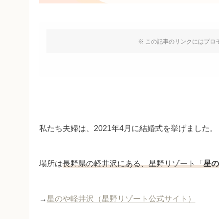
※ この記事のリンクにはプロ
私たち夫婦は、2021年4月に結婚式を挙げました。
場所は
長野県の軽井沢にある、星野リゾート「
星の
→
星のや軽井沢（星野リゾート公式サイト）