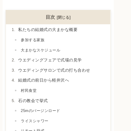
目次
私たちの結婚式の大まかな概要
参加する家族
大まかなスケジュール
ウエディングフェアで式場の見学
ウエディングサロンで式の打ち合わせ
結婚式の前日から軽井沢へ
村民食堂
石の教会で挙式
25mのバージンロード
ライスシャワー
リモート挙式