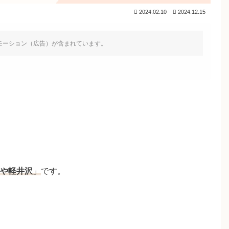
2024.02.10
2024.12.15
モーション（広告）が含まれています。
や軽井沢
」
です。