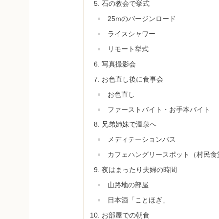
石の教会で挙式
25mのバージンロード
ライスシャワー
リモート挙式
写真撮影会
お色直し後に食事会
お色直し
ファーストバイト・お手本バイト
兄弟姉妹で温泉へ
メディテーションバス
カフェハングリースポット（村民食
夜はまったり夫婦の時間
山路地の部屋
日本酒「ことほぎ」
お部屋での朝食